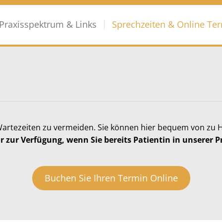
Praxisspektrum & Links
Sprechzeiten & Online Te
artezeiten zu vermeiden. Sie können hier bequem von zu Ha
ur zur Verfügung, wenn Sie bereits Patientin in unserer Pr
Buchen Sie Ihren Termin Online