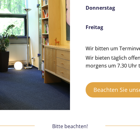
Donnerstag von 
Freitag von 8
Wir bitten um Terminv
Wir bieten täglich off
morgens um 7.30 Uhr t
Beachten Sie uns
Bitte beachten!