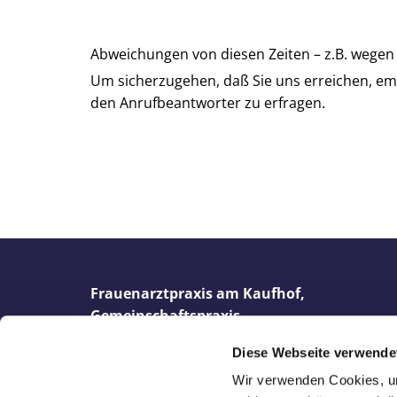
Abweichungen von diesen Zeiten – z.B. wege
Um sicherzugehen, daß Sie uns erreichen, emp
den Anrufbeantworter zu erfragen.
Frauenarztpraxis am Kaufhof,
Gemeinschaftspraxis
Dr. Kathrin Steffen, Karin Tomann & Dr. Brit
Diese Webseite verwende
Busack
Wir verwenden Cookies, um