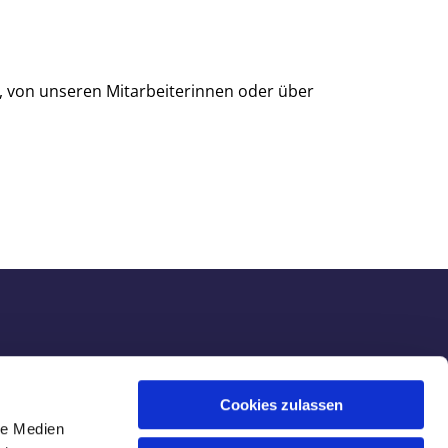
, von unseren Mitarbeiterinnen oder über
00 - 18:30 Uhr
Cookies zulassen
8:00 - 18:30 Uhr
le Medien
8:00 - 17:00 Uhr